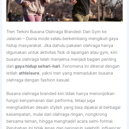
Tren Terkini Busana Olahraga Branded: Dari Gym ke
Jalanan – Dunia mode selalu berkembang mengikuti gaya
hidup masyarakat. Jika dahulu pakaian olahraga hanya
digunakan untuk aktivitas fisik di lapangan atau gym, kini
busana olahraga telah menjelma menjadi bagian penting
dari
gaya hidup sehari-hari
. Fenomena ini dikenal dengan
istilah
athleisure
, yakni tren yang memadukan busana
olahraga dengan fashion kasual.
Busana olahraga branded kini tidak hanya menonjolkan
fungsi kenyamanan dan performa, tetapi juga
menghadirkan desain stylish yang bisa dipakai di berbagai
kesempatan, mulai dari olahraga ringan, nongkrong
bersama teman, hingga menghadiri acara semi-formal.
Perubahan ini tidak lepas dari pengaruh selebriti, influencer,