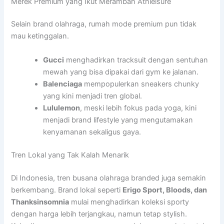
Merek Premium yang Ikut Merambah Athleisure
Selain brand olahraga, rumah mode premium pun tidak
mau ketinggalan.
Gucci
menghadirkan tracksuit dengan sentuhan
mewah yang bisa dipakai dari gym ke jalanan.
Balenciaga
mempopulerkan sneakers chunky
yang kini menjadi tren global.
Lululemon
, meski lebih fokus pada yoga, kini
menjadi brand lifestyle yang mengutamakan
kenyamanan sekaligus gaya.
Tren Lokal yang Tak Kalah Menarik
Di Indonesia, tren busana olahraga branded juga semakin
berkembang. Brand lokal seperti
Erigo Sport, Bloods, dan
Thanksinsomnia
mulai menghadirkan koleksi sporty
dengan harga lebih terjangkau, namun tetap stylish.