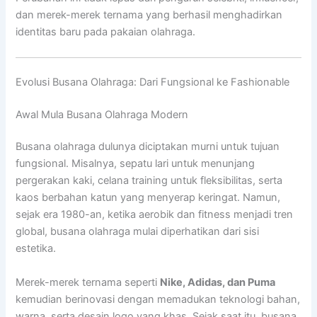
dan merek-merek ternama yang berhasil menghadirkan
identitas baru pada pakaian olahraga.
Evolusi Busana Olahraga: Dari Fungsional ke Fashionable
Awal Mula Busana Olahraga Modern
Busana olahraga dulunya diciptakan murni untuk tujuan
fungsional. Misalnya, sepatu lari untuk menunjang
pergerakan kaki, celana training untuk fleksibilitas, serta
kaos berbahan katun yang menyerap keringat. Namun,
sejak era 1980-an, ketika aerobik dan fitness menjadi tren
global, busana olahraga mulai diperhatikan dari sisi
estetika.
Merek-merek ternama seperti
Nike, Adidas, dan Puma
kemudian berinovasi dengan memadukan teknologi bahan,
warna, serta desain logo yang khas. Sejak saat itu, busana