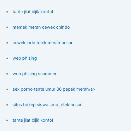
tante jilat bijik kontol
memek merah cewek chindo
cewek indo tetek merah besar
web phising
web phising scammer
sex porno tante umur 30 pepek merah/a>
situs bokep siswa smp tetek besar
tante jilat bijik kontol