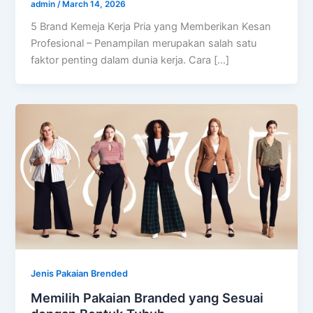
admin
/
March 14, 2026
5 Brand Kemeja Kerja Pria yang Memberikan Kesan
Profesional – Penampilan merupakan salah satu
faktor penting dalam dunia kerja. Cara […]
Jenis Pakaian Brended
Memilih Pakaian Branded yang Sesuai