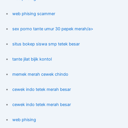
web phising scammer
sex porno tante umur 30 pepek merah/a>
situs bokep siswa smp tetek besar
tante jilat bijik kontol
memek merah cewek chindo
cewek indo tetek merah besar
cewek indo tetek merah besar
web phising