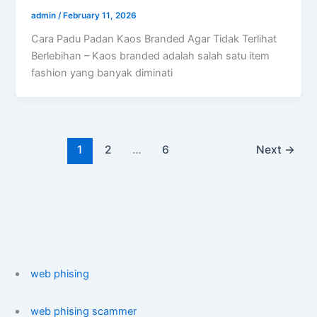
admin
/
February 11, 2026
Cara Padu Padan Kaos Branded Agar Tidak Terlihat
Berlebihan – Kaos branded adalah salah satu item
fashion yang banyak diminati
1
2
…
6
Next
→
web phising
web phising scammer