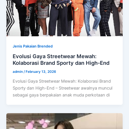
Jenis Pakaian Brended
Evolusi Gaya Streetwear Mewah:
Kolaborasi Brand Sporty dan High-End
admin
/
February 13, 2026
Evolusi Gaya Streetwear Mewah: Kolaborasi Brand
Sporty dan High-End – Streetwear awalnya muncul
sebagai gaya berpakaian anak muda perkotaan di