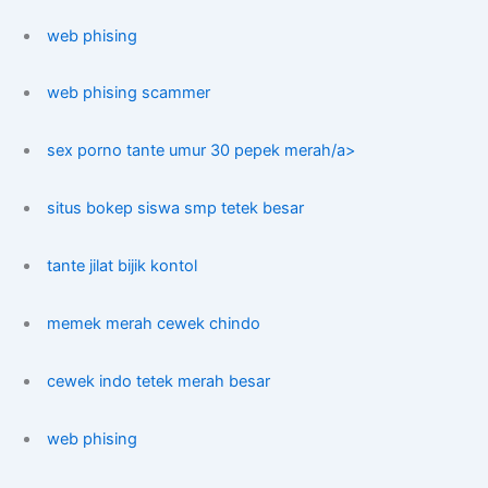
web phising
web phising scammer
sex porno tante umur 30 pepek merah/a>
situs bokep siswa smp tetek besar
tante jilat bijik kontol
memek merah cewek chindo
cewek indo tetek merah besar
web phising