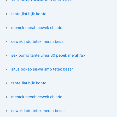
situs bokep siswa smp tetek besar
tante jilat bijik kontol
memek merah cewek chindo
cewek indo tetek merah besar
sex porno tante umur 30 pepek merah/a>
situs bokep siswa smp tetek besar
tante jilat bijik kontol
memek merah cewek chindo
cewek indo tetek merah besar