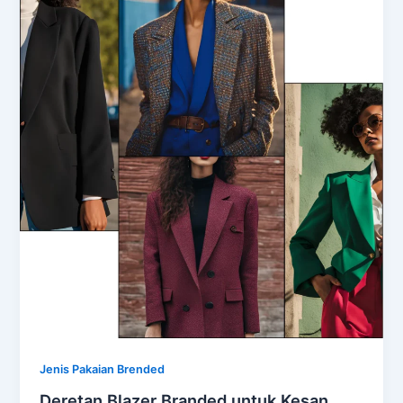
Jenis Pakaian Brended
Deretan Blazer Branded untuk Kesan