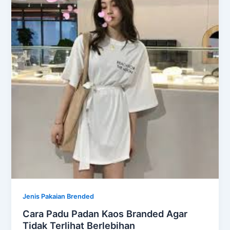
Jenis Pakaian Brended
Cara Padu Padan Kaos Branded Agar
Tidak Terlihat Berlebihan