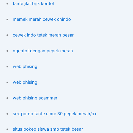
tante jilat bijik kontol
memek merah cewek chindo
cewek indo tetek merah besar
ngentot dengan pepek merah
web phising
web phising
web phising scammer
sex porno tante umur 30 pepek merah/a>
situs bokep siswa smp tetek besar