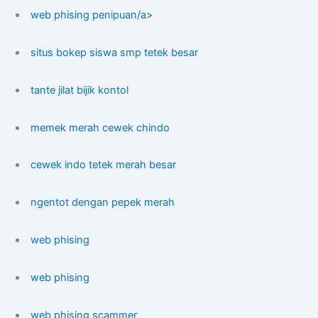
web phising penipuan/a>
situs bokep siswa smp tetek besar
tante jilat bijik kontol
memek merah cewek chindo
cewek indo tetek merah besar
ngentot dengan pepek merah
web phising
web phising
web phising scammer