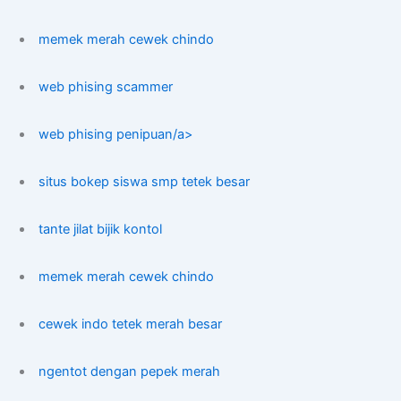
memek merah cewek chindo
web phising scammer
web phising penipuan/a>
situs bokep siswa smp tetek besar
tante jilat bijik kontol
memek merah cewek chindo
cewek indo tetek merah besar
ngentot dengan pepek merah