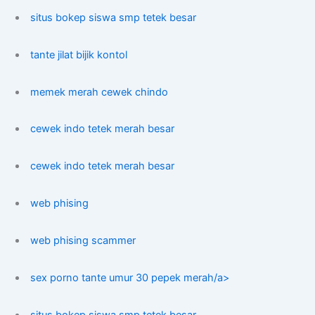
situs bokep siswa smp tetek besar
tante jilat bijik kontol
memek merah cewek chindo
cewek indo tetek merah besar
cewek indo tetek merah besar
web phising
web phising scammer
sex porno tante umur 30 pepek merah/a>