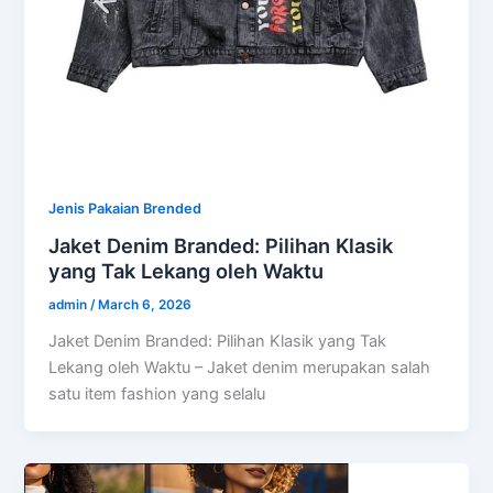
Jenis Pakaian Brended
Jaket Denim Branded: Pilihan Klasik
yang Tak Lekang oleh Waktu
admin
/
March 6, 2026
Jaket Denim Branded: Pilihan Klasik yang Tak
Lekang oleh Waktu – Jaket denim merupakan salah
satu item fashion yang selalu