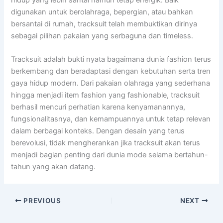
digunakan untuk berolahraga, bepergian, atau bahkan
bersantai di rumah, tracksuit telah membuktikan dirinya
sebagai pilihan pakaian yang serbaguna dan timeless.
Tracksuit adalah bukti nyata bagaimana dunia fashion terus
berkembang dan beradaptasi dengan kebutuhan serta tren
gaya hidup modern. Dari pakaian olahraga yang sederhana
hingga menjadi item fashion yang fashionable, tracksuit
berhasil mencuri perhatian karena kenyamanannya,
fungsionalitasnya, dan kemampuannya untuk tetap relevan
dalam berbagai konteks. Dengan desain yang terus
berevolusi, tidak mengherankan jika tracksuit akan terus
menjadi bagian penting dari dunia mode selama bertahun-
tahun yang akan datang.
PREVIOUS
NEXT