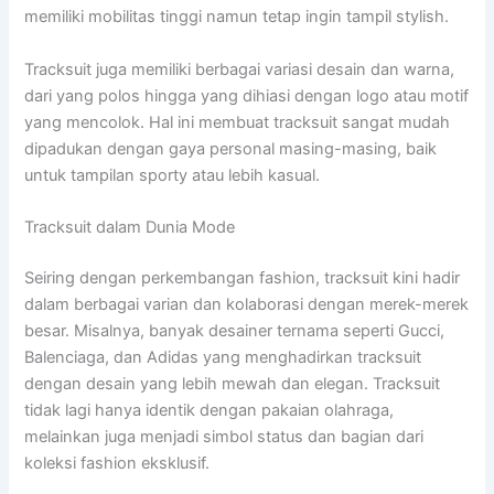
memiliki mobilitas tinggi namun tetap ingin tampil stylish.
Tracksuit juga memiliki berbagai variasi desain dan warna,
dari yang polos hingga yang dihiasi dengan logo atau motif
yang mencolok. Hal ini membuat tracksuit sangat mudah
dipadukan dengan gaya personal masing-masing, baik
untuk tampilan sporty atau lebih kasual.
Tracksuit dalam Dunia Mode
Seiring dengan perkembangan fashion, tracksuit kini hadir
dalam berbagai varian dan kolaborasi dengan merek-merek
besar. Misalnya, banyak desainer ternama seperti Gucci,
Balenciaga, dan Adidas yang menghadirkan tracksuit
dengan desain yang lebih mewah dan elegan. Tracksuit
tidak lagi hanya identik dengan pakaian olahraga,
melainkan juga menjadi simbol status dan bagian dari
koleksi fashion eksklusif.