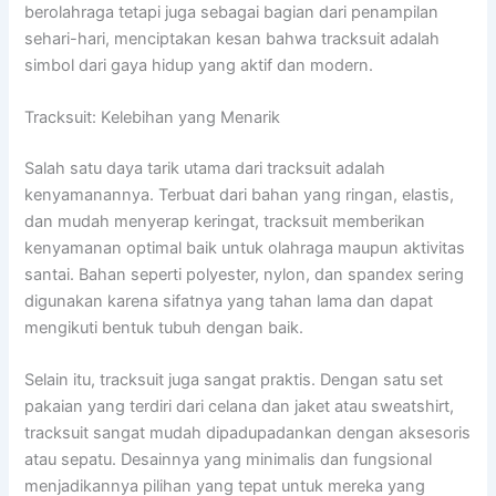
berolahraga tetapi juga sebagai bagian dari penampilan
sehari-hari, menciptakan kesan bahwa tracksuit adalah
simbol dari gaya hidup yang aktif dan modern.
Tracksuit: Kelebihan yang Menarik
Salah satu daya tarik utama dari tracksuit adalah
kenyamanannya. Terbuat dari bahan yang ringan, elastis,
dan mudah menyerap keringat, tracksuit memberikan
kenyamanan optimal baik untuk olahraga maupun aktivitas
santai. Bahan seperti polyester, nylon, dan spandex sering
digunakan karena sifatnya yang tahan lama dan dapat
mengikuti bentuk tubuh dengan baik.
Selain itu, tracksuit juga sangat praktis. Dengan satu set
pakaian yang terdiri dari celana dan jaket atau sweatshirt,
tracksuit sangat mudah dipadupadankan dengan aksesoris
atau sepatu. Desainnya yang minimalis dan fungsional
menjadikannya pilihan yang tepat untuk mereka yang