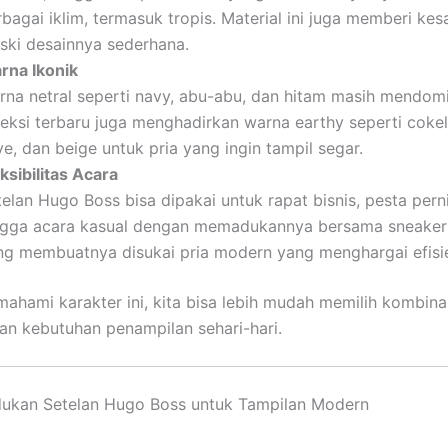
rbagai iklim, termasuk tropis. Material ini juga memberi k
ski desainnya sederhana.
rna Ikonik
rna netral seperti navy, abu-abu, dan hitam masih mendomin
leksi terbaru juga menghadirkan warna earthy seperti coke
ve, dan beige untuk pria yang ingin tampil segar.
ksibilitas Acara
telan Hugo Boss bisa dipakai untuk rapat bisnis, pesta pern
ngga acara kasual dengan memadukannya bersama sneakers.
ng membuatnya disukai pria modern yang menghargai efisie
hami karakter ini, kita bisa lebih mudah memilih kombina
an kebutuhan penampilan sehari-hari.
ukan Setelan Hugo Boss untuk Tampilan Modern