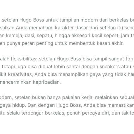
etelan Hugo Boss untuk tampilan modern dan berkelas bu
asalkan Anda memahami karakter dasar dari setelan itu sendi
an kemeja, dasi, sepatu, hingga aksesori kecil seperti jam 
n punya peran penting untuk membentuk kesan akhir.
alah fleksibilitas: setelan Hugo Boss bisa tampil sangat for
 tetapi juga bisa dibuat lebih santai dengan sneakers atau 
kit kreativitas, Anda bisa menampilkan gaya yang tidak ha
 mencerminkan kepribadian.
odern, setelan bukan hanya pakaian kerja, melainkan sebua
 gaya hidup. Dan dengan Hugo Boss, Anda bisa memastika
tu selalu terdengar berkelas, penuh percaya diri, dan tak l