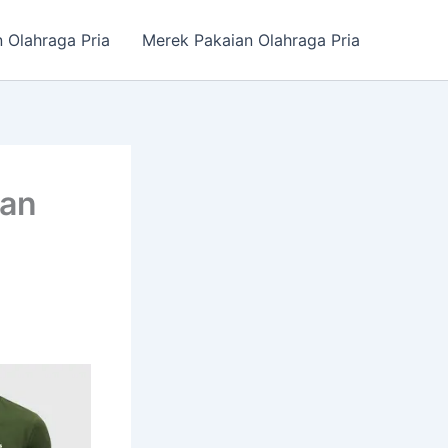
n Olahraga Pria
Merek Pakaian Olahraga Pria
kan