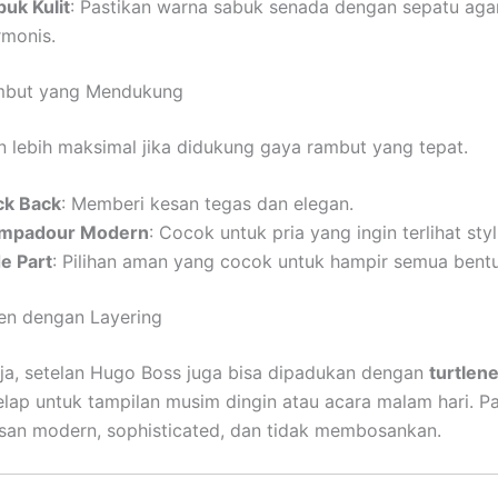
buk Kulit
: Pastikan warna sabuk senada dengan sepatu ag
rmonis.
mbut yang Mendukung
n lebih maksimal jika didukung gaya rambut yang tepat.
ick Back
: Memberi kesan tegas dan elegan.
mpadour Modern
: Cocok untuk pria yang ingin terlihat styl
de Part
: Pilihan aman yang cocok untuk hampir semua bent
en dengan Layering
ja, setelan Hugo Boss juga bisa dipadukan dengan
turtlen
lap untuk tampilan musim dingin atau acara malam hari. Pa
an modern, sophisticated, dan tidak membosankan.