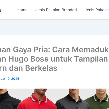
a
Home
Jenis Pakaian Brended
Jenis Pakaia
an Gaya Pria: Cara Memadu
an Hugo Boss untuk Tampilan
n dan Berkelas
ust 19, 2025