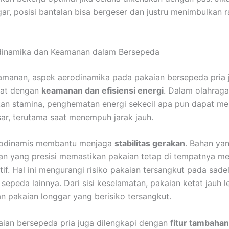
gar, posisi bantalan bisa bergeser dan justru menimbulkan r
dinamika dan Keamanan dalam Bersepeda
amanan, aspek aerodinamika pada pakaian bersepeda pria 
rat dengan
keamanan dan efisiensi energi
. Dalam olahrag
an stamina, penghematan energi sekecil apa pun dapat m
r, terutama saat menempuh jarak jauh.
rodinamis membantu menjaga
stabilitas gerakan
. Bahan yan
n yang presisi memastikan pakaian tetap di tempatnya me
if. Hal ini mengurangi risiko pakaian tersangkut pada sadel,
 sepeda lainnya. Dari sisi keselamatan, pakaian ketat jauh 
n pakaian longgar yang berisiko tersangkut.
ian bersepeda pria juga dilengkapi dengan
fitur tambahan