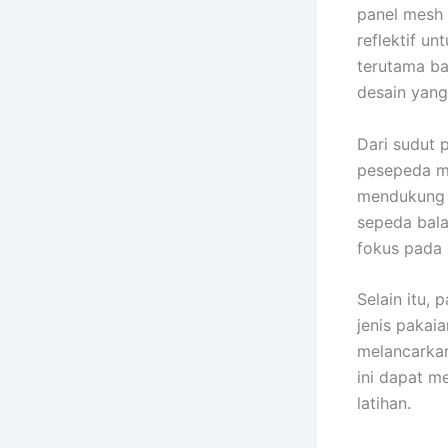
panel mesh u
reflektif un
terutama ba
desain yang 
Dari sudut 
pesepeda 
mendukung 
sepeda bala
fokus pada 
Selain itu,
jenis paka
melancarkan
ini dapat 
latihan.