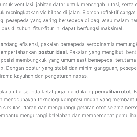
ntuk ventilasi, jahitan datar untuk mencegah iritasi, serta
tuk meningkatkan visibilitas di jalan. Elemen reflektif sangat
gi pesepeda yang sering bersepeda di pagi atau malam ha
pas di tubuh, fitur-fitur ini dapat berfungsi maksimal.
pandang efisiensi, pakaian bersepeda aerodinamis memung
mempertahankan
postur ideal
. Pakaian yang mengikuti ben
posisi membungkuk yang umum saat bersepeda, terutama
p. Dengan postur yang stabil dan minim gangguan, pesep
irama kayuhan dan pengaturan napas.
 pakaian bersepeda ketat juga mendukung
pemulihan otot
. 
ian menggunakan teknologi kompresi ringan yang membantu
 sirkulasi darah dan mengurangi getaran otot selama bers
membantu mengurangi kelelahan dan mempercepat pemulihan