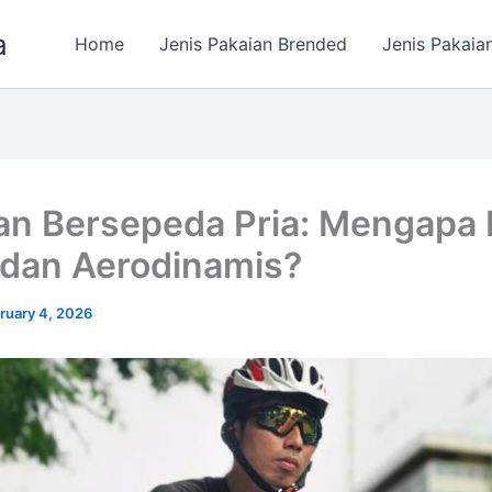
a
Home
Jenis Pakaian Brended
Jenis Pakaia
an Bersepeda Pria: Mengapa
 dan Aerodinamis?
ruary 4, 2026