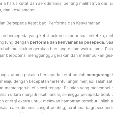
ia harus ketat dan aerodinamis, penting melihatnya dari sis
, dan keselamatan.
ian Bersepeda Ketat bagi Performa dan Kenyamanan
ian bersepeda yang ketat bukan sekadar soal estetika, me
langsung dengan
performa dan kenyamanan pesepeda
. Saa
tubuh melakukan gerakan berulang dalam waktu lama. Pak
nggar berpotensi mengganggu gerakan dan menimbulkan ge
fungsi utama pakaian bersepeda ketat adalah
mengurangi 
 melaju dengan kecepatan tertentu, angin menjadi salah sat
ng memengaruhi efisiensi tenaga. Pakaian yang menempel d
iran udara menjadi lebih lancar, sehingga pesepeda tidak 
n energi ekstra untuk melawan hambatan tersebut. Inilah a
aian aerodinamis sangat penting, terutama bagi pesepeda