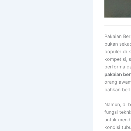
Pakaian Ber
bukan sekad
populer di k
kompetisi,
performa da
pakaian be
orang awam,
bahkan berl
Namun, di b
fungsi tekn
untuk mendu
kondisi tu