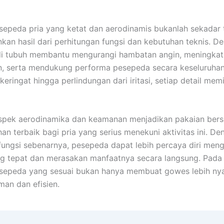
sepeda pria yang ketat dan aerodinamis bukanlah sekadar 
nkan hasil dari perhitungan fungsi dan kebutuhan teknis. D
i tubuh membantu mengurangi hambatan angin, meningka
, serta mendukung performa pesepeda secara keseluruhan
ringat hingga perlindungan dari iritasi, setiap detail memi
 aspek aerodinamika dan keamanan menjadikan pakaian ber
han terbaik bagi pria yang serius menekuni aktivitas ini. D
ngsi sebenarnya, pesepeda dapat lebih percaya diri men
g tepat dan merasakan manfaatnya secara langsung. Pada 
sepeda yang sesuai bukan hanya membuat gowes lebih nya
man dan efisien.