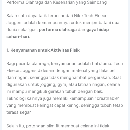
Performa Olahraga dan Keseharian yang Seimbang
Salah satu daya tarik terbesar dari Nike Tech Fleece
Joggers adalah kemampuannya untuk menjembatani dua
dunia sekaligus:
performa olahraga
dan
gaya hidup
sehari-hari
.
1.
Kenyamanan untuk Aktivitas Fisik
Bagi pecinta olahraga, kenyamanan adalah hal utama. Tech
Fleece Joggers didesain dengan material yang fleksibel
dan ringan, sehingga tidak menghambat pergerakan. Saat
digunakan untuk jogging, gym, atau latihan ringan, celana
ini mampu mengikuti gerakan tubuh dengan baik.
Teknologi kainnya juga memiliki kemampuan “breathable”
yang membuat keringat cepat kering, sehingga tubuh tetap
terasa segar.
Selain itu, potongan slim fit membuat celana ini tidak