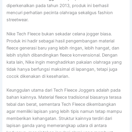
diperkenalkan pada tahun 2013, produk ini berhasil
mencuri perhatian pecinta olahraga sekaligus fashion
streetwear.
Nike Tech Fleece bukan sekadar celana jogger biasa.
Produk ini hadir sebagai hasil pengembangan material
fleece generasi baru yang lebih ringan, lebih hangat, dan
lebih stylish dibandingkan fleece konvensional. Dengan
kata lain, Nike ingin menghadirkan pakaian olahraga yang
tidak hanya berfungsi maksimal di lapangan, tetapi juga
cocok dikenakan di keseharian.
Keunggulan utama dari Tech Fleece Joggers adalah pada
bahan kainnya. Material fleece tradisional biasanya terasa
tebal dan berat, sementara Tech Fleece dikembangkan
agar memiliki lapisan yang lebih tipis namun tetap mampu
memberikan kehangatan. Struktur kainnya terdiri dari
lapisan ganda yang memerangkap udara di antara