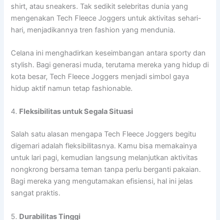
shirt, atau sneakers. Tak sedikit selebritas dunia yang
mengenakan Tech Fleece Joggers untuk aktivitas sehari-
hari, menjadikannya tren fashion yang mendunia.
Celana ini menghadirkan keseimbangan antara sporty dan
stylish. Bagi generasi muda, terutama mereka yang hidup di
kota besar, Tech Fleece Joggers menjadi simbol gaya
hidup aktif namun tetap fashionable.
4.
Fleksibilitas untuk Segala Situasi
Salah satu alasan mengapa Tech Fleece Joggers begitu
digemari adalah fleksibilitasnya. Kamu bisa memakainya
untuk lari pagi, kemudian langsung melanjutkan aktivitas
nongkrong bersama teman tanpa perlu berganti pakaian.
Bagi mereka yang mengutamakan efisiensi, hal ini jelas
sangat praktis.
5.
Durabilitas Tinggi