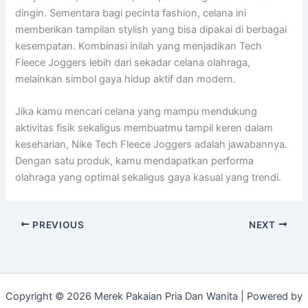
dingin. Sementara bagi pecinta fashion, celana ini
memberikan tampilan stylish yang bisa dipakai di berbagai
kesempatan. Kombinasi inilah yang menjadikan Tech
Fleece Joggers lebih dari sekadar celana olahraga,
melainkan simbol gaya hidup aktif dan modern.
Jika kamu mencari celana yang mampu mendukung
aktivitas fisik sekaligus membuatmu tampil keren dalam
keseharian, Nike Tech Fleece Joggers adalah jawabannya.
Dengan satu produk, kamu mendapatkan performa
olahraga yang optimal sekaligus gaya kasual yang trendi.
PREVIOUS
NEXT
Copyright © 2026 Merek Pakaian Pria Dan Wanita | Powered by