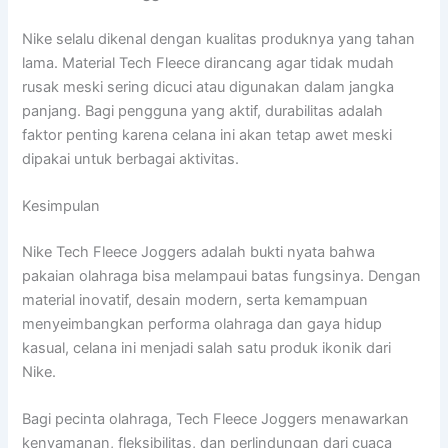
Nike selalu dikenal dengan kualitas produknya yang tahan
lama. Material Tech Fleece dirancang agar tidak mudah
rusak meski sering dicuci atau digunakan dalam jangka
panjang. Bagi pengguna yang aktif, durabilitas adalah
faktor penting karena celana ini akan tetap awet meski
dipakai untuk berbagai aktivitas.
Kesimpulan
Nike Tech Fleece Joggers adalah bukti nyata bahwa
pakaian olahraga bisa melampaui batas fungsinya. Dengan
material inovatif, desain modern, serta kemampuan
menyeimbangkan performa olahraga dan gaya hidup
kasual, celana ini menjadi salah satu produk ikonik dari
Nike.
Bagi pecinta olahraga, Tech Fleece Joggers menawarkan
kenyamanan, fleksibilitas, dan perlindungan dari cuaca