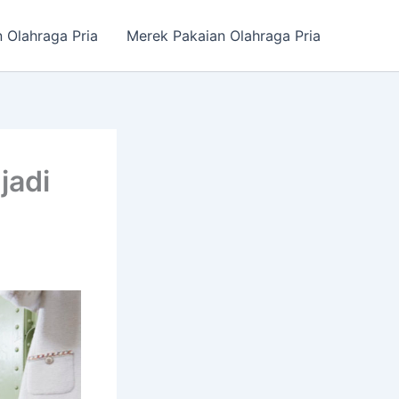
n Olahraga Pria
Merek Pakaian Olahraga Pria
jadi