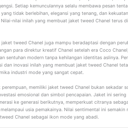
gengsi. Setiap kemunculannya selalu membawa pesan tent
ang tidak berlebihan, elegansi yang tenang, dan kekuatan
Nilai-nilai inilah yang membuat jaket tweed Chanel terus dim
, jaket tweed Chanel juga mampu beradaptasi dengan per
ngan para direktur kreatif Chanel setelah era Coco Chanel, 
an sentuhan modern tanpa kehilangan identitas aslinya. P
isi dan inovasi inilah yang membuat jaket tweed Chanel teta
mika industri mode yang sangat cepat.
 perempuan, memiliki jaket tweed Chanel bukan sekadar so
nvestasi emosional dan simbol pencapaian. Jaket ini sering
enerasi ke generasi berikutnya, memperkuat citranya sebaga
 melampaui usia pemakainya. Nilai sentimental ini semaki
t tweed Chanel sebagai ikon mode yang abadi.