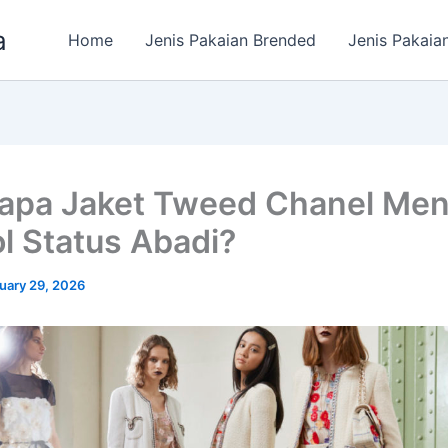
a
Home
Jenis Pakaian Brended
Jenis Pakaia
pa Jaket Tweed Chanel Men
l Status Abadi?
uary 29, 2026