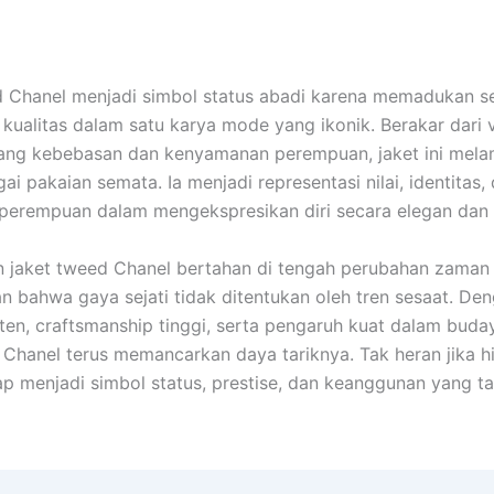
 Chanel menjadi simbol status abadi karena memadukan se
n kualitas dalam satu karya mode yang ikonik. Berakar dari 
tang kebebasan dan kenyamanan perempuan, jaket ini mela
ai pakaian semata. Ia menjadi representasi nilai, identitas,
perempuan dalam mengekspresikan diri secara elegan dan 
n jaket tweed Chanel bertahan di tengah perubahan zaman
 bahwa gaya sejati tidak ditentukan oleh tren sesaat. De
ten, craftsmanship tinggi, serta pengaruh kuat dalam buda
 Chanel terus memancarkan daya tariknya. Tak heran jika hi
etap menjadi simbol status, prestise, dan keanggunan yang t