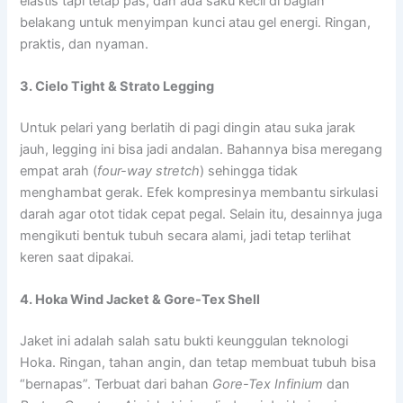
elastis tapi tetap pas, dan ada saku kecil di bagian
belakang untuk menyimpan kunci atau gel energi. Ringan,
praktis, dan nyaman.
3. Cielo Tight & Strato Legging
Untuk pelari yang berlatih di pagi dingin atau suka jarak
jauh, legging ini bisa jadi andalan. Bahannya bisa meregang
empat arah (
four-way stretch
) sehingga tidak
menghambat gerak. Efek kompresinya membantu sirkulasi
darah agar otot tidak cepat pegal. Selain itu, desainnya juga
mengikuti bentuk tubuh secara alami, jadi tetap terlihat
keren saat dipakai.
4. Hoka Wind Jacket & Gore-Tex Shell
Jaket ini adalah salah satu bukti keunggulan teknologi
Hoka. Ringan, tahan angin, dan tetap membuat tubuh bisa
“bernapas”. Terbuat dari bahan
Gore-Tex Infinium
dan