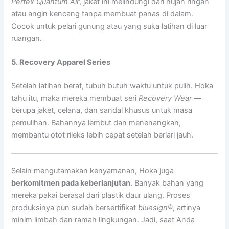
Pertex Quantum Air
, jaket ini melindungi dari hujan ringan
atau angin kencang tanpa membuat panas di dalam.
Cocok untuk pelari gunung atau yang suka latihan di luar
ruangan.
5. Recovery Apparel Series
Setelah latihan berat, tubuh butuh waktu untuk pulih. Hoka
tahu itu, maka mereka membuat seri
Recovery Wear
—
berupa jaket, celana, dan sandal khusus untuk masa
pemulihan. Bahannya lembut dan menenangkan,
membantu otot rileks lebih cepat setelah berlari jauh.
Selain mengutamakan kenyamanan, Hoka juga
berkomitmen pada keberlanjutan
. Banyak bahan yang
mereka pakai berasal dari plastik daur ulang. Proses
produksinya pun sudah bersertifikat
bluesign®
, artinya
minim limbah dan ramah lingkungan. Jadi, saat Anda