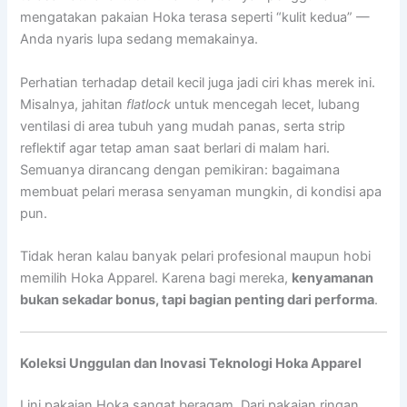
mengatakan pakaian Hoka terasa seperti “kulit kedua” —
Anda nyaris lupa sedang memakainya.
Perhatian terhadap detail kecil juga jadi ciri khas merek ini.
Misalnya, jahitan
flatlock
untuk mencegah lecet, lubang
ventilasi di area tubuh yang mudah panas, serta strip
reflektif agar tetap aman saat berlari di malam hari.
Semuanya dirancang dengan pemikiran: bagaimana
membuat pelari merasa senyaman mungkin, di kondisi apa
pun.
Tidak heran kalau banyak pelari profesional maupun hobi
memilih Hoka Apparel. Karena bagi mereka,
kenyamanan
bukan sekadar bonus, tapi bagian penting dari performa
.
Koleksi Unggulan dan Inovasi Teknologi Hoka Apparel
Lini pakaian Hoka sangat beragam. Dari pakaian ringan