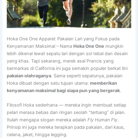
Hoka One One Apparel: Pakaian Lari yang Fokus pada
Kenyamanan Maksimal – Nama
Hoka One One
mungkin
lebih dikenal lewat sepatu lari dengan sol tebal dan desain
yang khas. Tapi sekarang, merek asal Prancis yang
bermarkas di California ini juga semakin populer berkat lini
pakaian olahraganya
. Sama seperti sepatunya, pakaian
Hoka dibuat dengan satu tujuan utama:
memberikan
kenyamanan maksimal bagi siapa pun yang bergerak
.
Filosofi Hoka sederhana — mereka ingin membuat setiap
pelari merasa bebas dan ringan seolah “terbang” di jalan.
Itulah mengapa slogan mereka adalah
Fly Human Fly
.
Prinsip ini juga mereka terapkan pada pakaian, dari kaus,
celana, jaket, hingga legging.