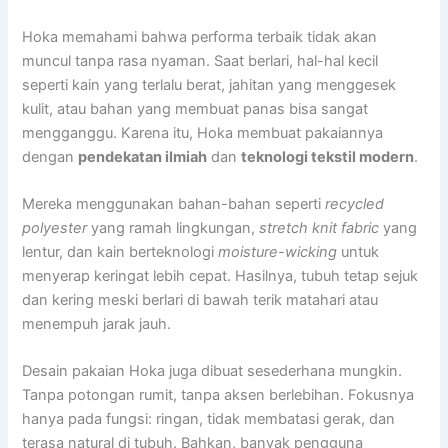
Hoka memahami bahwa performa terbaik tidak akan
muncul tanpa rasa nyaman. Saat berlari, hal-hal kecil
seperti kain yang terlalu berat, jahitan yang menggesek
kulit, atau bahan yang membuat panas bisa sangat
mengganggu. Karena itu, Hoka membuat pakaiannya
dengan
pendekatan ilmiah
dan
teknologi tekstil modern
.
Mereka menggunakan bahan-bahan seperti
recycled
polyester
yang ramah lingkungan,
stretch knit fabric
yang
lentur, dan kain berteknologi
moisture-wicking
untuk
menyerap keringat lebih cepat. Hasilnya, tubuh tetap sejuk
dan kering meski berlari di bawah terik matahari atau
menempuh jarak jauh.
Desain pakaian Hoka juga dibuat sesederhana mungkin.
Tanpa potongan rumit, tanpa aksen berlebihan. Fokusnya
hanya pada fungsi: ringan, tidak membatasi gerak, dan
terasa natural di tubuh. Bahkan, banyak pengguna