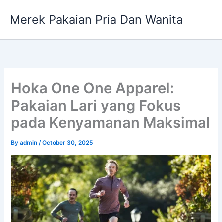
Skip
Merek Pakaian Pria Dan Wanita
to
content
Hoka One One Apparel:
Pakaian Lari yang Fokus
pada Kenyamanan Maksimal
By
admin
/
October 30, 2025