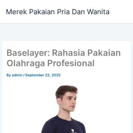
Skip
Merek Pakaian Pria Dan Wanita
to
content
Baselayer: Rahasia Pakaian
Olahraga Profesional
By
admin
/
September 23, 2025